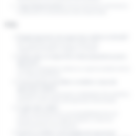
Jogo Responsável:
Gerenciamento de banca
e apostas conscientes são essenciais.
FAQ
É legal apostar em esportes online no Brasil?
Sim, apostas esportivas online são
regulamentadas e legais no Brasil.
Quais são os esportes mais populares para
apostar?
Futebol, basquete, tênis e e-sports estão entre
os mais populares.
Como posso escolher a melhor casa de
apostas online?
Pesquise sobre licenças, avaliações de usuários,
bônus e mercados de apostas oferecidos.
O que são odds?
Odds representam a probabilidade de um
evento ocorrer e determinam o retorno
potencial de uma aposta.
Qual é a melhor estratégia de apostas?