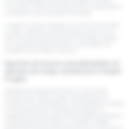
contra finalizações, além de considerar fatores
como peso, alcance e estilos de luta compatíveis, é
crucial para fazer apostas informadas.
O aspecto mental também é um fator importante
no MMA. Lutadores voltando de derrotas ou com
históricos de problemas fora do octógono podem
ter seu desempenho afetado, o que é algo a se
considerar ao analisar uma luta.
Esportes de inverno: peculiaridades ao
apostar em esqui, snowboard e hóquei
no gelo
Apostas em esportes de inverno, como esqui,
snowboard, e hóquei no gelo, apresentam um
conjunto único de desafios e oportunidades. No esqui
e no snowboard, as condições climáticas e a
qualidade da neve podem afetar significativamente
o desempenho dos atletas, tornando a análise
desses fatores essencial antes de fazer uma aposta.