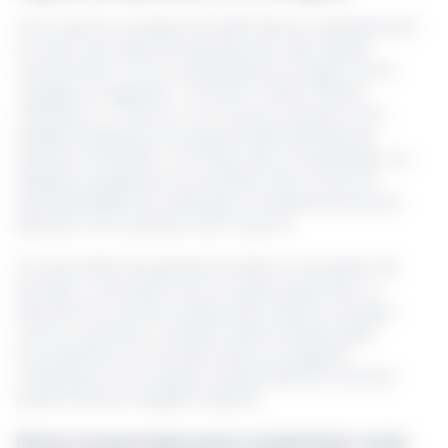
Os e-sports, ou esportes eletrônicos, representam
um dos mercados de apostas de mais rápido
crescimento. Com competições em jogos como
“League of Legends”, “Counter-Strike: Global
Offensive”, e “Dota 2”, os e-sports atraem uma
audiência global e uma gama diversificada de
apostas. Entender o formato das competições, as
equipes e jogadores envolvidos, bem como as
peculiaridades de cada jogo, é fundamental para
apostar com sucesso nos e-sports.
Os mercados de apostas incluem o vencedor da
partida, o vencedor de um mapa específico, e
apostas em eventos específicos dentro do jogo,
como o primeiro a realizar determinada ação.
Acompanhar as notícias sobre as equipes,
mudanças na formação e desempenho recente
pode fornecer insights valiosos.
Dicas essenciais para maximizar suas