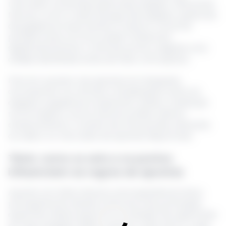
marcados na partida pelas duas equipes. Diferentes
fatores, como o estilo de jogo das equipes, ausências
de jogadores importantes e mesmo o local da
partida (casa ou fora), podem influenciar
significativamente o total de pontos, exigindo uma
análise detalhada antes de fazer uma aposta.
Para ter sucesso nas apostas em basquete,
acompanhar as notícias e atualizações sobre as
equipes e jogadores é essencial. Lesões, mudanças
na formação e outros fatores podem alterar
drasticamente o cenário de uma partida, afetando
as odds e os mercados de apostas disponíveis.
Tênis: como os sets e os pontos
influenciam as regras de apostas
Apostar em tênis oferece uma experiência única,
principalmente devido à estrutura de pontuação
específica deste esporte e à variação de superfícies
em que é jogado (saibro, grama, e piso duro). Cada