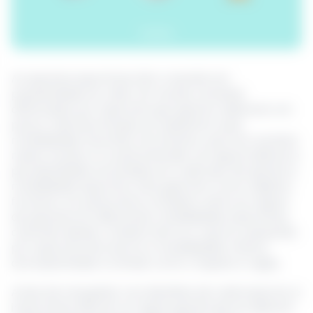
As apostas esportivas têm crescido em
popularidade ao redor do mundo, atraindo
aficionados por esportes que querem adicionar um
pouco mais de emoção ao assistirem suas
modalidades favoritas. No entanto, para ter sucesso
nesse mundo, é crucial entender as regras básicas e
peculiaridades envolvidas em cada tipo de aposta e
modalidade esportiva. Este guia tem como objetivo
fornecer um panorama completo sobre as regras
de apostas em diferentes modalidades esportivas,
cobrindo desde o futebol até os e-sports, passando
por esportes de inverno e modalidades menos
acompanhadas no Brasil, como críquete e rugby.
Antes de mergulhar nos detalhes de cada esporte, é
importante discutir as regras gerais que se aplicam