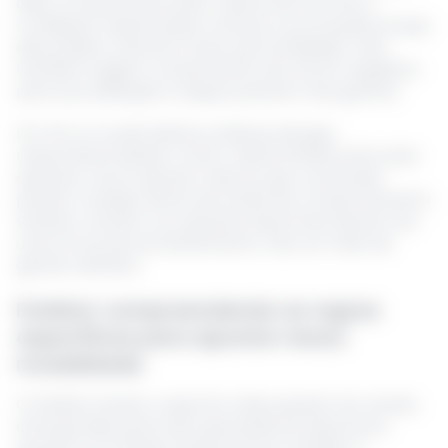
disso, é importante estar ciente dos termos e
condições relacionados a bônus e promoções, já que
eles podem oferecer boas oportunidades, mas
também exigem cumprimento de certos requisitos
para sua utilização e saque posterior dos ganhos.
Por fim, é crucial adotar práticas de jogo
responsável desde o início. Defina limites para suas
apostas, nunca aposte mais do que você pode
perder e esteja ciente dos sinais de comportamento
viciante. Lembre-se, apostas esportivas devem ser
uma forma de entretenimento, não um meio de
ganhar dinheiro.
Futebol: compreendendo as regras
específicas para apostar nessa
modalidade
O futebol, sendo o esporte mais popular do mundo,
atrai grande parte dos apostadores esportivos.