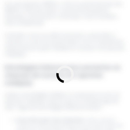
Se você apostar R$100, o retorno potencial seria de
R$525. É fácil perceber o potencial de ganhos
elevados, mas lembre-se de que o risco também
está multiplicado.
Entender como as odds funcionam e aprender a
calcular os retornos potenciais é uma competência
essencial para quem deseja ter sucesso nas apostas
múltiplas.
Estratégias básicas para aumentar as
chances de sucesso em apostas
múltiplas
Aplicar estratégias sólidas é crucial para tornar as
apostas múltiplas mais do que um simples jogo de
azar. Algumas estratégias básicas incluem:
Diversificação das Seleções
: Evite colocar
todas as suas esperanças em um único tipo de