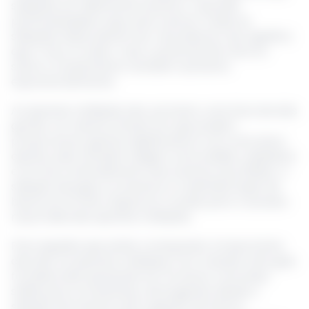
seleções em diferentes eventos. A grande
particularidade é que, para vencer, todas as
seleções feitas devem ser vencedoras. Isso significa
que o risco é maior, mas o potencial de retorno
sobre o investimento também aumenta
exponencialmente.
As apostas múltiplas são, portanto, uma faca de dois
gumes. Ao mesmo tempo em que podem
proporcionar ganhos significativos com uma única
aposta, elas também exigem uma análise cuidadosa
e um bom entendimento dos eventos escolhidos. A
seleção de jogos ou eventos e a administração da
banca se tornam aspectos cruciais para o sucesso
na jornada das apostas múltiplas.
Para aqueles que estão começando, é importante
abordar as apostas múltiplas com cautela. Este guia
foi elaborado pensando em fornecer uma base
sólida para os iniciantes, abrangendo desde a
seleção de eventos até a gestão de banca,