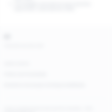
“Estratégias Vencedoras para Apostas
Esportivas”, Sofia Martins, 2020.
MB
Tudo para seu dia a dia!
Quem somos
Política de Privacidade
Disclaimer de Isenção de Responsabilidade
Todos os Direitos Reservados @ 2024. Max Bets - CNPJ: