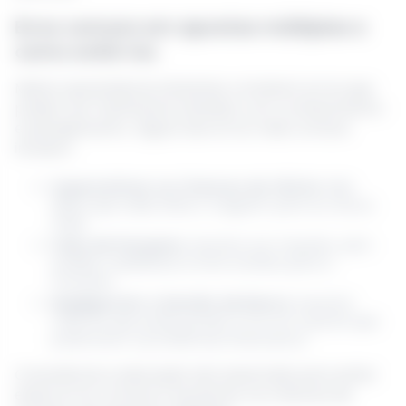
Erros comuns em apostas múltiplas e
como evitá-los
Muitos apostadores iniciantes cometem erros que
podem ser facilmente evitados com conhecimento
e planejamento. Alguns dos erros mais comuns
incluem:
Superestimar as Chances de Vitória
: Não
deixe que odds altas o ceguem para os riscos
reais.
Falta de Pesquisa
: Apostar por impulso, sem
análise cuidadosa, é uma receita para o
fracasso.
Negligenciar a Gestão de Banca
: Apostar
mais do que pode perder é um erro grave que
pode levar a problemas financeiros.
Consciência e educação são essenciais para evitar
esses erros comuns e aumentar as chances de