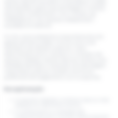
aposta, seja ela vencedora ou perdedora. Analise
suas decisões, ajuste suas estratégias e continue
buscando conhecimento. Com o tempo, sua
habilidade em criar apostas múltiplas bem-
sucedidas irá melhorar.
Por fim, nunca subestime a importância de uma
gestão de banca sólida. A forma como você
administra seu dinheiro pode ser o fator
determinante entre o sucesso e o fracasso nas
apostas múltiplas. Apostar deve ser sempre uma
atividade divertida e, mantendo uma abordagem
responsável, pode ser também uma forma
gratificante de engajamento com os esportes.
Recapitulação
As apostas múltiplas combinam duas ou mais
seleções em diferentes eventos.
O conhecimento e a pesquisa são
fundamentais para o sucesso dessas apostas.