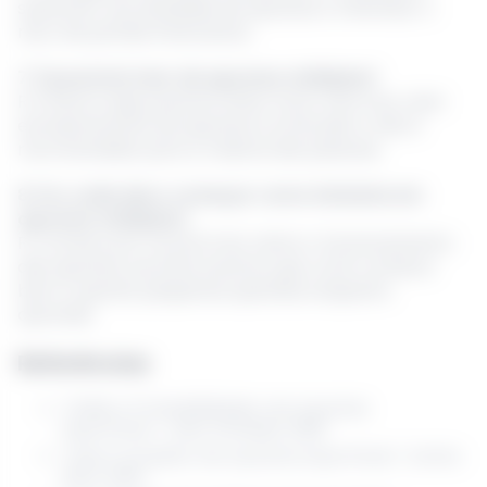
sustentar sua atividade de apostas e minimizar o
risco de perdas financeiras.
7. É possível viver de apostas múltiplas?
R: Embora seja possível obter bons retornos, viver
exclusivamente de apostas é arriscado e não é
recomendado para a maioria das pessoas.
8. Por onde devo começar como iniciante em
apostas múltiplas?
R: Comece por se informar sobre o funcionamento
das apostas, escolha eventos que você conhece
bem e aposte pequenas quantias enquanto
aprende.
Referências
“Odds e Probabilidades nas Apostas
Esportivas”, João Almeida, 2018.
“Guia Completo de Apostas Esportivas”, Carlos
Silva, 2019.