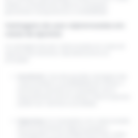
público e imutável de todas as transações,
garantindo transparência e confiabilidade.
Vantagens de usar criptomoedas em
casas de apostas
As vantagens de usar criptomoedas em casas de
apostas são inúmeras. Aqui destacamos as
principais:
Anonimato
: Uma das grandes vantagens das
criptomoedas é a possibilidade de manter o
anonimato durante as transações. Isso é
especialmente útil em países onde as apostas
podem ser restritas ou proibidas.
Segurança
: As transações com criptomoedas
são extremamente seguras, graças à
criptografia e à tecnologia blockchain. Assim,