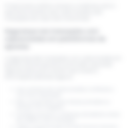
É importante verificar sempre o endereço para o
qual está enviando suas criptomoedas, pois
transações de cripto são irreversíveis.
Segurança nas transações com
criptomoedas em plataformas de
apostas
A segurança das transações com criptomoedas em
plataformas de apostas é primordial. Aqui estão
algumas dicas para manter seus fundos e
informações pessoais seguros:
Use carteiras de criptomoedas confiáveis e
com boa reputação.
Não compartilhe suas chaves privadas ou
senhas com ninguém.
Verifique sempre o endereço de destino antes
de realizar uma transação.
Utilize a autenticação de dois fatores sempre