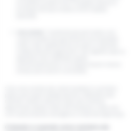
os usuários podem ficar tranquilos quanto à
proteção de seus fundos e informações
pessoais.
Velocidade
: Transferências de fundos com
criptomoedas são geralmente processadas
muito mais rapidamente do que os métodos
tradicionais de pagamento. Isso significa que os
depósitos são realizados quase
instantaneamente, e os saques levam menos
tempo para serem concluídos.
Criar uma carteira de criptomoedas é o primeiro
passo para quem deseja apostar utilizando este
método. Existem diversos tipos de carteiras
disponíveis, desde online até hardware, cada uma
com suas próprias vantagens e níveis de segurança.
Criando e usando uma carteira de