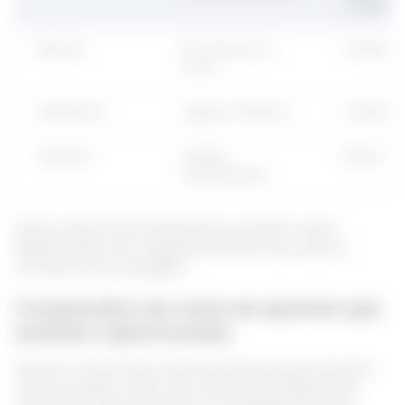
Transa
Bitcoin
10 minutos a 1
Variável
hora
Ethereum
Alguns minutos
Variável
Litecoin
Quase
Baixa
instantâneo
Esses valores são estimativas e podem variar
dependendo da congestionamento da rede no
momento da transação.
Comparativo de casas de apostas que
aceitam criptomoedas
Existem numerosas casas de apostas que aceitam
criptomoedas, cada uma oferecendo diferentes