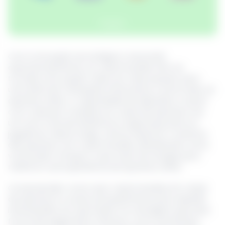
Com a inovação tecnológica crescendo
exponencialmente, as criptomoedas têm se
tornado uma opção cada vez mais popular para
uma série de transações financeiras, e entre elas, as
apostas online. A capacidade de depositar e sacar
com criptoem moedas em casas de apostas traz
um novo nível de eficiência e segurança para os
jogadores. Neste artigo, vamos explorar o universo
das apostas com criptomoedas, detalhando como
você pode começar a usar essa tecnologia para
melhorar sua experiência de apostas online.
Compreender como usar criptomoedas em casas
de apostas é crucial, principalmente para aqueles
interessados em aproveitar as vantagens que essa
forma de pagamento oferece, como anonimato,