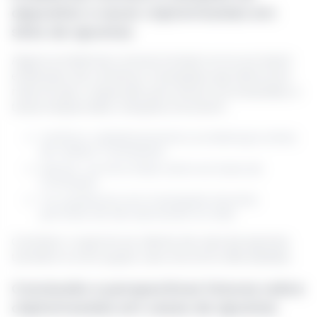
depositar e sacar criptomoedas em
sites de apostas
Alguns problemas comuns incluem erros ao inserir
endereços de carteiras, transações que demoram
mais do que o esperado para serem processadas, e
taxas inesperadas. Soluções envolvem:
Verificar cuidadosamente os endereços antes
de realizar transações.
Manter-se informado sobre as taxas de
transação.
Ter paciência com transações durante
períodos de alta demanda na rede.
Contatar o suporte ao cliente da casa de apostas
também é uma opção caso encontre dificuldades.
Conclusão e perspectivas futuras sobre
criptomoedas em casas de apostas