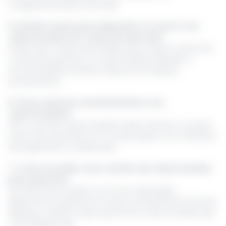
congestionamento da rede.
5. Existem taxas para depositar ou sacar com
criptomoedas em casas de apostas?
Pode haver taxas associadas, que variam conforme
a casa de apostas e a criptomoeda utilizada. É
recomendável verificar essas informações
previamente.
6. Posso apostar anonimamente com
criptomoedas?
Sim, o uso de criptomoedas pode oferecer um grau
maior de anonimato em comparação com métodos
de pagamento tradicionais.
7. Como escolher uma carteira de criptomoedas
para apostas?
Escolha uma carteira com boa reputação,
disponível na plataforma de sua preferência (móvel,
desktop, online) e que suporte as criptomoedas que
você deseja usar.