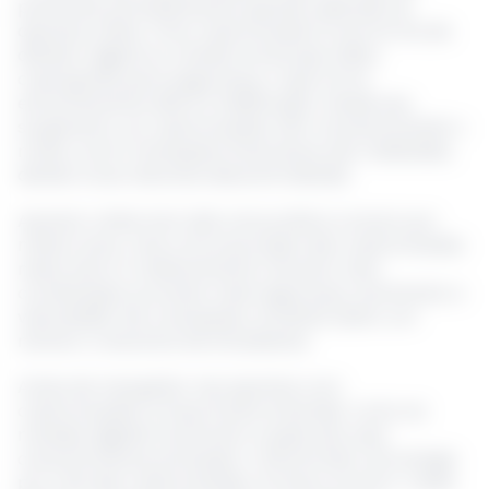
potencial, principalmente quando aplicado às
apostas online. Uma criptomoeda é uma forma de
dinheiro digital ou moeda virtual que utiliza
criptografia para segurança, o que torna
extremamente difícil a falsificação. Desde seu
surgimento, as criptomoedas vêm revolucionando o
modo como transações financeiras são realizadas,
devido à sua natureza descentralizada.
Apostar online tem sido uma prática comum por
muitos anos, mas a incorporação das criptomoedas
neste setor é relativamente recente. Essa
combinação promete mais segurança, anonimato e
velocidade nas transações, atraindo assim, um
número crescente de entusiastas.
Antes de mergulhar nas apostas com
criptomoedas, é importante entender como as
moedas digitais funcionam e quais são suas
características principais. A blockchain, tecnologia
por trás das criptomoedas, fornece um livro-razão