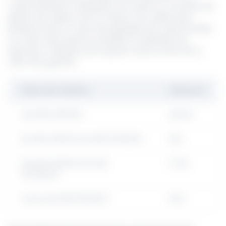
criptomoedas é realizada com base no conceito de
ganho de capital. Isto é, tributa-se a diferença
positiva entre o custo de aquisição da criptomoeda
e o valor pelo qual foi vendida ou utilizada nas
apostas. A alíquota do imposto varia conforme o
valor dos ganhos:
Faixa de Ganhos
Alíquota
Até R$ 5.000,00
Isento
De R$ 5.000,01 até R$ 10.000,00
15%
De R$ 10.000,01 até R$
17,5%
30.000,00
Acima de R$ 30.000,01
20%