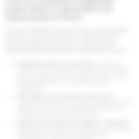
Como as mudanças na legislação
podem afetar os apostadores de
criptomoedas no futuro
O cenário legislativo que envolve as criptomoedas
está em constante evolução, o que pode trazer
mudanças significativas para os apostadores.
Algumas possíveis alterações legislativas incluem:
Regulamentação mais estrita
: O governo
pode introduzir regulamentações mais rígidas
para as operações com criptomoedas, o que
pode impactar como as apostas são
realizadas.
Alterações nas alíquotas de imposto
:
Mudanças nas taxas de imposto aplicáveis aos
ganhos em criptomoedas podem alterar a
carga tributária dos apostadores.
Exigências adicionais de registro e relatório
:
É possível que sejam estabelecidas obrigações
adicionais de registro e relatório para