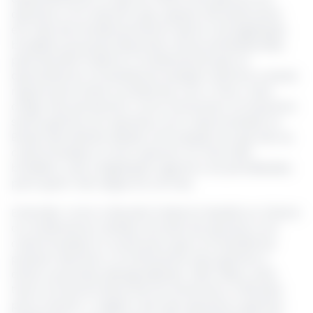
apostas, é um assunto que, apesar de ainda estar
em fase de amadurecimento dentro da legislação
brasileira, já possui diretrizes claras estabelecidas
pela Receita Federal. É fundamental que os
apostadores e investidores estejam atentos a essas
regras para evitar problemas com o Fisco. Este
artigo visa esclarecer como funcionam os impostos
sobre ganhos em apostas com criptomoedas no
Brasil, abordando desde a introdução do que são as
criptomoedas e como operam no mercado
brasileiro, até a legislação vigente e as penalidades
para quem não segue as normas.
Entender como a Receita Federal classifica e tributa
os rendimentos obtidos através de apostas com
criptomoedas é crucial para que os investidores
possam declarar corretamente seus ganhos e
evitar surpresas desagradáveis. Além disso, este
texto fornecerá dicas de ferramentas e métodos
para manter o registro de suas apostas e ganhos,