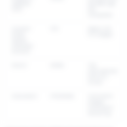
Legends
Mundial, Liga
(LoL)
dos
Campeões
Counter-
FPS
Majors, ESL
Strike:
Pro League
Global
Offensive
(CS:GO)
Dota 2
MOBA
The
International,
Dota Pro
Circuit
Overwatch
FPS/MOBA
Overwatch
League,
Overwatch
World Cup