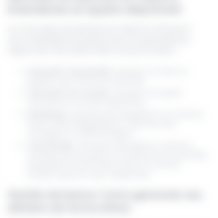
Entendendo as opções disponíveis
Os mercados de apostas em eSports oferecem
uma variedade de opções para os apostadores.
Alguns dos mercados mais comuns incluem:
Vencedor da partida
: Apostar no time ou
jogador que vencerá a partida.
Vencedor do torneio
: Apostar em quem
vencerá um torneio específico.
Handicap
: Apostas que equalizam as chances
entre times desiguais por meio de uma
vantagem ou desvantagem.
Over/Under
: Apostas baseadas no número
total de pontos, gols ou rounds de uma partida,
decidindo se será mais (over) ou menos
(under) que um valor específico.
Gestão de banca: Como gerenciar seu
dinheiro de forma eficaz