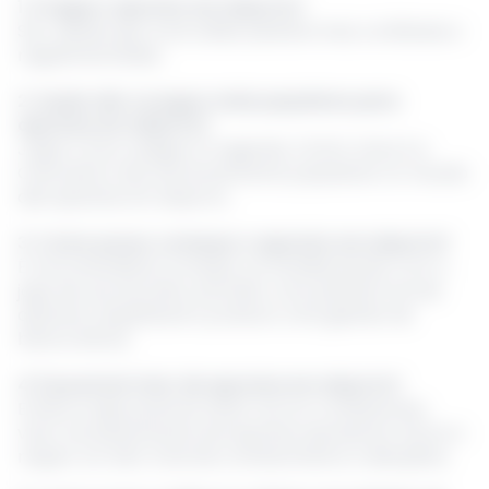
1. É seguro apostar em eSports?
Sim, desde que você utilize plataformas confiáveis e
regulamentadas.
2. Quais são os jogos mais populares para
apostas em eSports?
Jogos como League of Legends, CS:GO, Dota 2 e
Overwatch são extremamente populares no mundo
das apostas em eSports.
3. Como posso começar a apostar em eSports?
É recomendável começar se familiarizando com o
jogo de sua escolha, escolher uma plataforma de
apostas respeitável e praticar uma gestão de
banca eficaz.
4. É possível viver de apostas em eSports?
Embora seja possível obter lucros consistentes,
viver exclusivamente de apostas apresenta riscos e
requer um alto nível de conhecimento e disciplina.