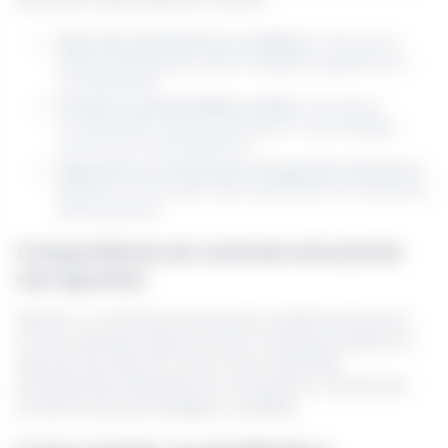
Sites de estatísticas e análises
: Oferecem
dados detalhados sobre equipes, jogadores e
competições.
Fóruns e comunidades online
: Permitem
compartilhar dicas, previsões e estratégias
com outros apostadores.
Aplicativos e softwares de gestão de banca
:
Ajudam a controlar seu orçamento e monitorar
suas apostas.
A importância do controle emocional
nas apostas
Manter o controle emocional é fundamental para
tomar decisões lógicas e bem fundamentadas em
apostas de eSports. Evite tomar decisões
precipitadas baseadas em emoções e mantenha-
se fiel às suas estratégias e análises.