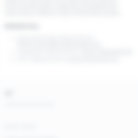
fóruns de discussão e aplicativos de gestão de
banca para melhorar suas chances de sucesso.
Referências
Esports Earnings
. Disponível em:
https://www.esportsearnings.com
Liquipedia
. Disponível em:
https://liquipedia.net
HLTV
. Disponível em:
https://www.hltv.org
MB
Tudo para seu dia a dia!
Quem somos