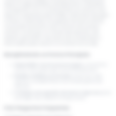
eSports exige pesquisa, planejamento e disciplina.
Começando com a compreensão do universo dos
eSports, passando pela análise meticulosa de jogos
e times, e adotando uma gestão de banca eficaz,
você pode aumentar suas chances de sucesso.
Lembre-se de que, no mundo das apostas, não
existem garantias, mas estar bem preparado e
informado pode colocá-lo à frente na corrida.
Recapitulando os Pontos Principais:
Especialize-se em poucos jogos
, concentre-
se em mercados que você entende bem.
Realize análises profundas
antes de cada
aposta, considerando uma ampla gama de
fatores.
Pratique uma gestão de banca rigorosa
para
proteger seu capital a longo prazo.
FAQ: Perguntas Frequentes