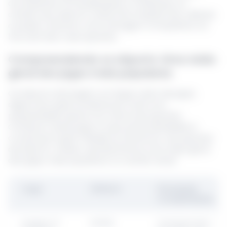
acompanhar as atualizações e mudanças no
cenário dos eSports. Essas informações são valiosas
e podem oferecer uma vantagem competitiva na
hora de fazer suas apostas.
Compreendendo os eSports: Uma visão
geral dos jogos mais populares
Os eSports abrangem um leque vasto de jogos,
alguns dos quais se destacam tanto em
popularidade quanto em oferta de apostas.
Conhecer esses jogos e suas particularidades é
crucial para quem deseja se aventurar nas apostas
de eSports. Abaixo, apresentamos uma visão geral
dos jogos mais populares no cenário atual:
Jogo
Gênero
Principais
Competições
League of
MOBA
Campeonato