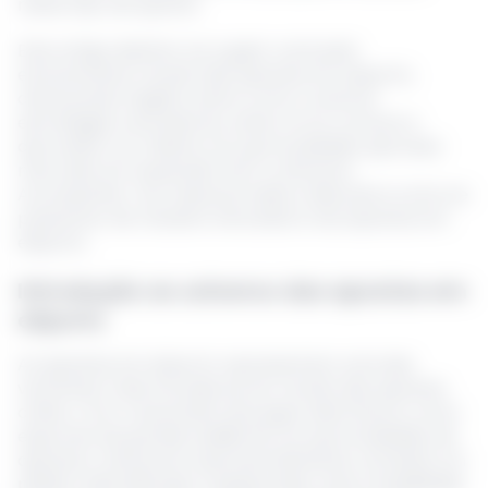
nesse tipo de aposta.
Este artigo destina-se a guiar você pelo
emocionante mundo das apostas em eSports,
oferecendo insights sobre como construir
estratégias vencedoras, evitar erros comuns e
aproveitar ao máximo as oportunidades que esse
mercado em expansão tem a oferecer.
Acompanhe-nos nessa jornada e descubra como se
posicionar de maneira vencedora nas apostas em
eSports.
Introdução ao universo das apostas em
eSports
As apostas em eSports representam uma das
vertentes mais inovadoras do mundo das apostas
online. Com a ascensão dos jogos eletrônicos como
esportes de grande audiência, as oportunidades de
apostas cresceram exponencialmente, atraindo um
público diversificado e apaixonado. Essa modalidade