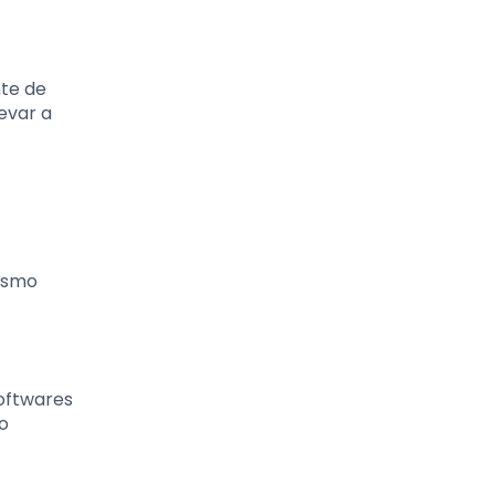
te de
evar a
mesmo
softwares
o