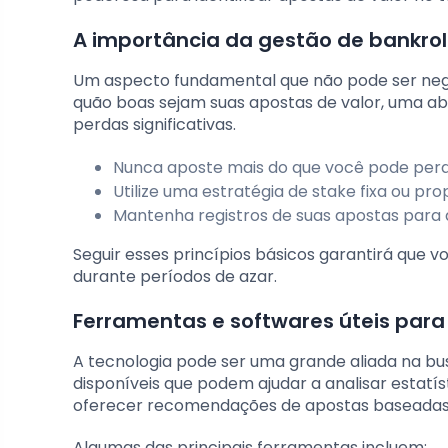
A importância da gestão de bankrol
Um aspecto fundamental que não pode ser negl
quão boas sejam suas apostas de valor, uma ab
perdas significativas.
Nunca aposte mais do que você pode per
Utilize uma estratégia de stake fixa ou pro
Mantenha registros de suas apostas para 
Seguir esses princípios básicos garantirá que
durante períodos de azar.
Ferramentas e softwares úteis para
A tecnologia pode ser uma grande aliada na bu
disponíveis que podem ajudar a analisar estatí
oferecer recomendações de apostas baseadas
Algumas das principais ferramentas incluem: