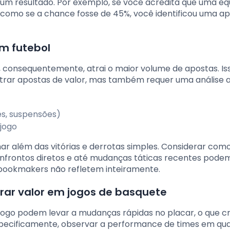
e um resultado. Por exemplo, se você acredita que uma e
omo se a chance fosse de 45%, você identificou uma ap
em futebol
, consequentemente, atrai o maior volume de apostas. Is
ntrar apostas de valor, mas também requer uma análise a
es, suspensões)
jogo
lhar além das vitórias e derrotas simples. Considerar co
confrontos diretos e até mudanças táticas recentes pode
s bookmakers não refletem inteiramente.
trar valor em jogos de basquete
 jogo podem levar a mudanças rápidas no placar, o que cr
specificamente, observar a performance de times em qu