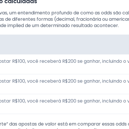
o calculadas
tivas, um entendimento profundo de como as odds são ca
 de diferentes formas (decimal, fracionária ou america
de implied de um determinado resultado acontecer.
star R$100, você receberá R$200 se ganhar, incluindo o 
star R$100, você receberá R$200 se ganhar, incluindo o 
star R$100, você receberá R$200 se ganhar, incluindo o 
“arte” das apostas de valor está em comparar essas odds