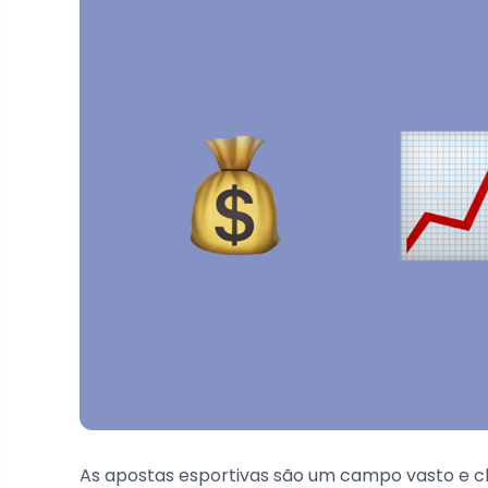
As apostas esportivas são um campo vasto e c