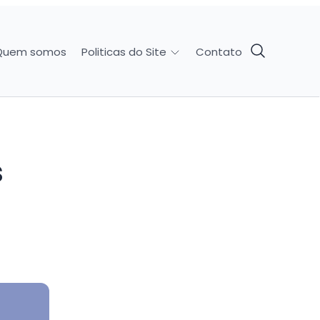
Quem somos
Contato
Politicas do Site
s