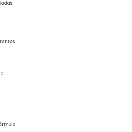
iadas.
erentes
co
fórmula