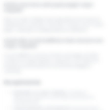
Existe uma hora certa para jogar caça-
níqueis?
Não, os caça-níqueis usam geradores de números
aleatórios e, portanto, não têm “tempo certo” para
jogar. Cada giro é independente e aleatório.
Quais são as armadilhas mais comuns nos
caça-níqueis?
As armadilhas comuns incluem perseguir perdas,
confiar em superstições, e apostar com base em
impulsos emocionais em vez de estratégias e
controle.
Recapitulando
Entender os caça-níqueis
: Conhecer
diferentes tipos e como eles funcionam é
fundamental.
Gerenciamento de bankroll
: Essencial para