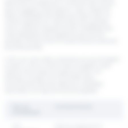
determina a freqüência e o tamanho das vitórias
que um jogador pode esperar. Caça-níqueis de
baixa volatilidade são ideais para quem quer se
manter jogando por mais tempo sem grandes
riscos, enquanto aqueles de alta volatilidade são
mais adequados para jogadores que buscam
grandes vitórias e têm um bankroll para sustentar
possíveis perdas.
O RTP, por outro lado, é expresso em porcentagem
e indica o retorno teórico que um jogador pode
esperar de um jogo ao longo do tempo. Por
exemplo, um jogo com RTP de 96% deve,
teoricamente, devolver $96 para cada $100
apostados, ao longo de inúmeras jogadas.
Tipo de
Características
Volatilidade
Alta
Maiores pagamentos,