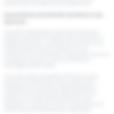
influenciando as odds de forma significativa.
Importância da Gestão de Banca nas
Apostas
Uma das considerações mais importantes para
qualquer apostador é a gestão eficaz da banca. A
gestão da banca é o processo de controlar o seu
capital de apostas para minimizar riscos e
maximizar lucros potenciais a longo prazo. Sem uma
boa gestão da banca, mesmo as melhores
estratégias podem falhar.
Uma regra básica da gestão da banca é nunca
apostar uma quantia que não se pode perder.
Estabeleça um orçamento dedicado apenas a
apostas e nunca use fundos destinados ao seu
sustento ou compromissos financeiros. Esta
disciplina é crucial para manter as apostas como
uma forma de entretenimento responsável.