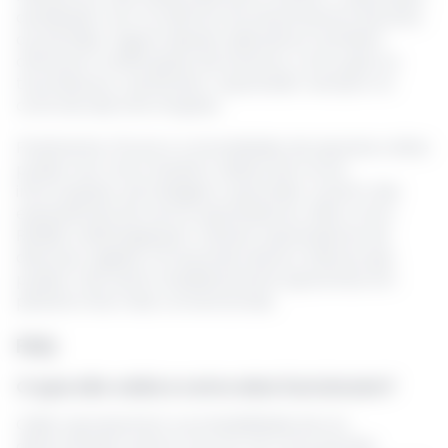
atualizado com os últimos acontecimentos durante
as partidas. Alguns desses aplicativos também
oferecem notificações de eventos, como gols ou
touchdowns, mantendo o apostador sempre no
controle das informações.
Finalmente, fóruns e comunidades de apostas online
podem ser uma maneira valiosa de trocar
informações, estratégias e aprender a partir das
experiências de outros apostadores. Sites como
Reddit e Bettingexpert reúnem apostadores de
diversas regiões, fornecendo dicas e táticas que
podem não estar imediatamente aparentes em
plataformas mais convencionais.
FAQ
O que são odds e como elas funcionam?
Odds representam a probabilidade de um
determinado evento ocorrer em uma partida