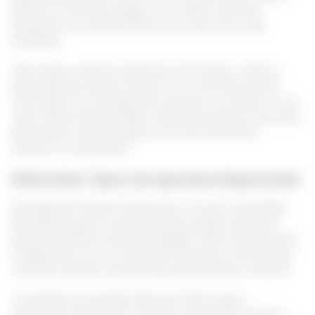
sendo os favoritos pagos com odds menores
enquanto os azarões oferecem retornos mais
elevados.
Além disso, existem apostas over/under, onde os
apostadores podem prever se o total de pontos
marcados em um jogo será superior ou inferior a um
valor determinado pelas casas de apostas. Esse tipo
de aposta é útil em jogos com alto potencial
ofensivo ou defensivo.
Diferentes Tipos de Apostas Disponíveis
Nas ligas de futebol americano, há uma variedade
de apostas que os apostadores podem explorar
para diversificar suas estratégias. Além das apostas
tradicionais, como moneyline, spread e over/under,
também existem apostas proposicionais e futuras.
As apostas proposicionais permitem que o
apostador aposte em eventos específicos dentro