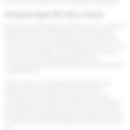
o impacto das lesões nos resultados das partidas.
Principais Ligas: NFL, MLS e Outras
Entre as principais ligas americanas, a NFL e a MLS se
destacam pela popularidade, mas é importante
mencionar outras competições que também são
relevantes no cenário das apostas esportivas. A NFL,
como já mencionado, é um dos pilares do esporte
nos EUA, apresentando jogos altamente
competitivos que atraem milhões de espectadores
e apostadores.
Além da NFL, as competições universitárias de
futebol americano, especialmente a NCAA,
oferecem muitos jogos ao longo do ano. Essas
competições são particularmente atraentes para
quem gosta de eventos esportivos com um toque
de maior imprevisibilidade, já que as dinâmicas entre
os times podem mudar drasticamente de ano para
ano.