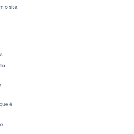
 o site.
s.
ito
m
que é
de