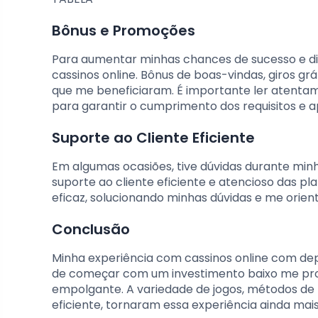
Bônus e Promoções
Para aumentar minhas chances de sucesso e di
cassinos online. Bônus de boas-vindas, giros g
que me beneficiaram. É importante ler atentam
para garantir o cumprimento dos requisitos e 
Suporte ao Cliente Eficiente
Em algumas ocasiões, tive dúvidas durante minh
suporte ao cliente eficiente e atencioso das p
eficaz, solucionando minhas dúvidas e me orien
Conclusão
Minha experiência com cassinos online com dep
de começar com um investimento baixo me prop
empolgante. A variedade de jogos, métodos de
eficiente, tornaram essa experiência ainda mais