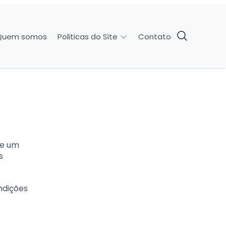
Quem somos
Contato
Politicas do Site
te um
s
ndições