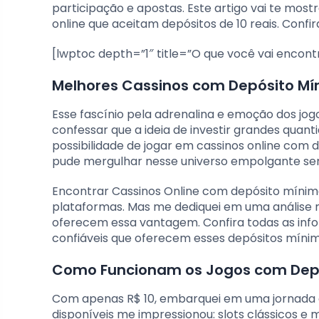
participação e apostas. Este artigo vai te mos
online que aceitam depósitos de 10 reais. Confir
[lwptoc depth=”1″ title=”O que você vai encontr
Melhores Cassinos com Depósito Mín
Esse fascínio pela adrenalina e emoção dos jog
confessar que a ideia de investir grandes quant
possibilidade de jogar em cassinos online com 
pude mergulhar nesse universo empolgante sem
Encontrar Cassinos Online com depósito mínim
plataformas. Mas me dediquei em uma análise m
oferecem essa vantagem. Confira todas as infor
confiáveis que oferecem esses depósitos mínim
Como Funcionam os Jogos com Dep
Com apenas R$ 10, embarquei em uma jornada e
disponíveis me impressionou: slots clássicos e