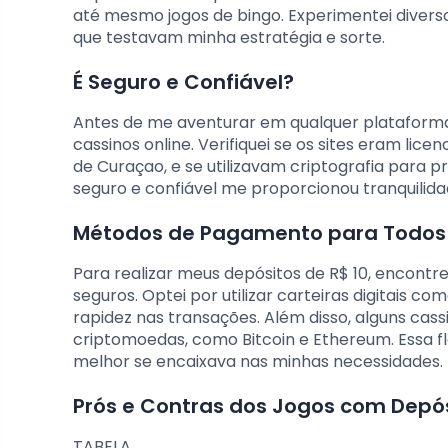
até mesmo jogos de bingo. Experimentei diverso
que testavam minha estratégia e sorte.
É Seguro e Confiável?
Antes de me aventurar em qualquer plataforma
cassinos online. Verifiquei se os sites eram li
de Curaçao, e se utilizavam criptografia para
seguro e confiável me proporcionou tranquilid
Métodos de Pagamento para Todos 
Para realizar meus depósitos de R$ 10, encon
seguros. Optei por utilizar carteiras digitais 
rapidez nas transações. Além disso, alguns ca
criptomoedas, como Bitcoin e Ethereum. Essa f
melhor se encaixava nas minhas necessidades.
Prós e Contras dos Jogos com Depós
TABELA