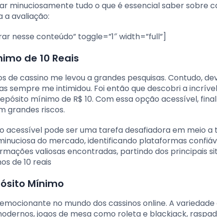
trar minuciosamente tudo o que é essencial saber sobre c
a a avaliação:
ar nesse conteúdo” toggle=”1″ width=”full”]
imo de 10 Reais
os de cassino me levou a grandes pesquisas. Contudo, de
ias sempre me intimidou. Foi então que descobri a incríve
depósito mínimo de R$ 10. Com essa opção acessível, fin
 grandes riscos.
o acessível pode ser uma tarefa desafiadora em meio a 
inuciosa do mercado, identificando plataformas confiáv
mações valiosas encontradas, partindo dos principais si
os de 10 reais
ósito Mínimo
mocionante no mundo dos cassinos online. A variedade 
 modernos, jogos de mesa como roleta e blackjack, raspad