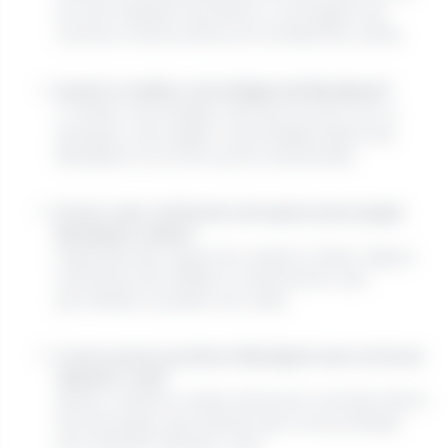
uso de múltiplos baralhos, a contagem de
cartas é menos eficaz em ambientes online.
Qual é a melhor estratégia de Blackjack?
A melhor estratégia varia de acordo com a
situação, mas seguir a estratégia básica de
Blackjack é um bom ponto de partida.
Posso usar softwares de apoio para jogar
Blackjack online?
Depende das regras do cassino online. Alguns
softwares de análise e treinamento são
permitidos e podem ser úteis.
Como posso praticar Blackjack sem arriscar
dinheiro real?
Muitos cassinos online oferecem versões demo
de seus jogos, permitindo que você pratique
sem apostar dinheiro real.