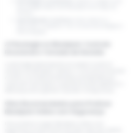
Estratégia Consistente
: Adotar e seguir uma
estratégia básica de Blackjack ao longo do
tempo.
Aprendizado Contínuo
: Estar aberto a
aprender e adaptar-se a novas estratégias e
informações.
A Psicologia no Blackjack: Controle
Emocional e Tomada de Decisão
A psicologia desempenha um papel crucial no
sucesso do Blackjack. Manter o controle emocional
e evitar a tomada de decisões precipitadas por
causa de frustrações ou ganância pode significar a
diferença entre ganhar e perder a longo prazo.
Sites Recomendados para Praticar
Blackjack Online com Segurança
Para praticar e jogar Blackjack online com
segurança, é importante escolher sites de cassino