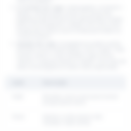
mão do jogador.
O Começo do Jogo
: Cada jogador, incluindo o
dealer, recebe duas cartas. As cartas dos
jogadores geralmente são distribuídas viradas
para cima, enquanto o dealer tem uma carta
virada para cima e outra virada para baixo (a
“carta oculta”).
Opções de Jogo
: Os jogadores podem então
escolher entre várias ações, como “pedir” mais
cartas, “parar” e não receber mais cartas,
“dobrar” a aposta inicial ou “dividir” uma mão de
duas cartas iguais em duas mãos separadas.
Ação
Descrição
Pedir
Receber outra carta para tentar
se aproximar de 21.
Parar
Manter a mão atual e não
receber mais cartas.