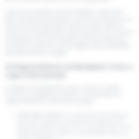
Antes de mergulhar nas estratégias e táticas de
jogo, é essencial familiarizar-se com a interface e os
recursos oferecidos pelo cassino online. Utilize os
bônus e as versões demo para praticar sem arriscar
seu dinheiro real. Isso lhe dará uma boa base para
começar a explorar as estratégias mais avançadas
que discutiremos a seguir.
As Regras Básicas do Blackjack: Como o
Jogo é Estruturado
O objetivo do Blackjack é claro: vencer o dealer.
Para isso, os jogadores devem compreender as
regras básicas e a estrutura do jogo:
Valor das Cartas
: As cartas de 2 a 10 valem o
seu valor numérico, enquanto as figuras (rei,
dama e valete) valem 10. O ás pode valer 1 ou 11,
dependendo do que for mais benéfico para a