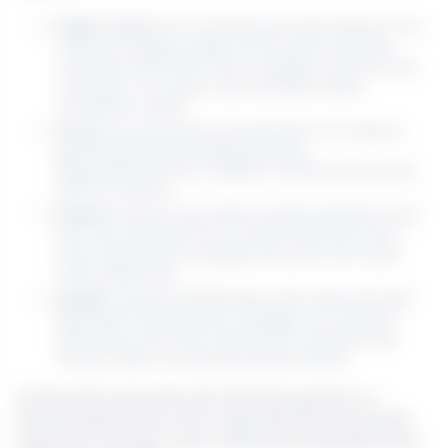
Pedir Carta
: Se o total da sua mão estiver 11 ou
menos, é seguro pedir outra carta. Quando
você tem entre 12 e 16, e o dealer mostra uma
carta de 7 ou mais, você também deve
considerar pedir.
Parar
: Se você tem um total de 17 ou mais, é
geralmente aconselhável parar,
especialmente se o dealer mostra uma carta
de 6 ou menos.
Dobrar
: Esta é uma ótima opção quando você
tem um total de 10 ou 11, pois você tem uma
boa chance de conseguir 20 ou 21 com uma
carta adicional.
Dividir
: Sempre divida ases e 8s. Dois aces lhe
dão duas chances de conseguir 21, e dois 8s
eliminam uma mão ruim de 16, criando duas
novas mãos com potencial de vitória.
Lembrando que essas são diretrizes gerais e a
decisão ideal pode variar dependendo da situação
específica do jogo e das variantes de Blackjack que