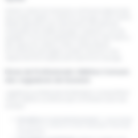
Existem várias ferramentas e softwares disponíveis
que podem ajudar a melhorar seu jogo. Estes variam
desde aplicativos de treinamento até sistemas
avançados de análise de jogos. Enquanto o uso de
qualquer forma de assistência deve ser feito dentro
das regras do cassino online, muitas dessas
ferramentas são legais e podem oferecer uma
riqueza de informações para aprimorar seu jogo.
Dicas de Profissionais: Hábitos Comuns
dos Jogadores de Sucesso
Jogadores profissionais de Blackjack compartilham
vários hábitos e práticas que contribuem para seu
sucesso:
Disciplina e Controle Emocional
: A capacidade
de manter a calma e tomar decisões racionais
é essencial.