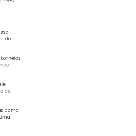
Essa
de de
 torneios
nias
.
ele
ra de
mas como
a uma