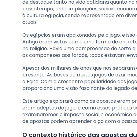
de destaque tanto na vida cotidiana quanto no
passatempo; tinha implicações sociais, econômi
à cultura egípcia, sendo representado em diver
atuais.
Os egípcios eram apaixonados pelo jogo, e isso 
Antigo eram vistas como uma forma de entre
na religião. Havia uma compreensão de sorte 
os camponeses aos faraós, todos estavam envo
Apesar dos milhares de anos que nos separam d
presente. As bases de muitos jogos de azar mod
o Egito. Com a crescente popularidade dos jog
proporciona uma visão fascinante do legado 
Este artigo explorará como as apostas eram pra
eram adeptos do jogo, e como essas práticas 
examinaremos o impacto social e econômico da
de apostas podem aprender algo com o passa
O contexto histórico das apostas du