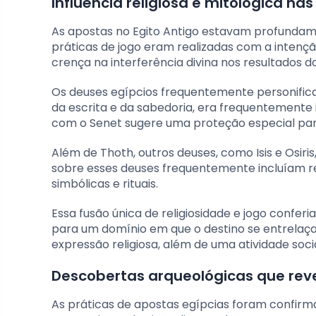
Influência religiosa e mitológica na
As apostas no Egito Antigo estavam profundamen
práticas de jogo eram realizadas com a intenção
crença na interferência divina nos resultados 
Os deuses egípcios frequentemente personific
da escrita e da sabedoria, era frequentemente
com o Senet sugere uma proteção especial para
Além de Thoth, outros deuses, como Isis e Osiri
sobre esses deuses frequentemente incluíam ref
simbólicas e rituais.
Essa fusão única de religiosidade e jogo confer
para um domínio em que o destino se entrela
expressão religiosa, além de uma atividade socia
Descobertas arqueológicas que reve
As práticas de apostas egípcias foram confirm