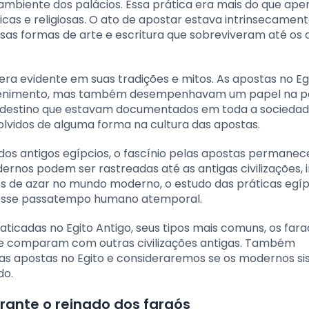
 ambiente dos palácios. Essa prática era mais do que ap
cas e religiosas. O ato de apostar estava intrinsecament
sas formas de arte e escritura que sobreviveram até os 
era evidente em suas tradições e mitos. As apostas no Eg
tenimento, mas também desempenhavam um papel na pol
e destino que estavam documentados em toda a sociedad
lvidos de alguma forma na cultura das apostas.
os antigos egípcios, o fascínio pelas apostas permanec
ernos podem ser rastreadas até as antigas civilizações, 
os de azar no mundo moderno, o estudo das práticas egíp
desse passatempo humano atemporal.
ticadas no Egito Antigo, seus tipos mais comuns, os fara
se comparam com outras civilizações antigas. Também
s apostas no Egito e consideraremos se os modernos s
do.
rante o reinado dos faraós