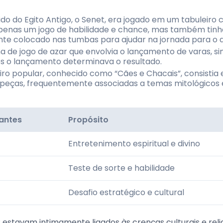
ido do Egito Antigo, o Senet, era jogado em um tabuleiro
penas um jogo de habilidade e chance, mas também tinh
nte colocado nas tumbas para ajudar na jornada para o 
a de jogo de azar que envolvia o lançamento de varas, sim
ós o lançamento determinava o resultado.
eiro popular, conhecido como “Cães e Chacais”, consisti
 peças, frequentemente associadas a temas mitológicos 
pantes
Propósito
Entretenimento espiritual e divino
Teste de sorte e habilidade
Desafio estratégico e cultural
estavam intimamente ligados às crenças culturais e relig