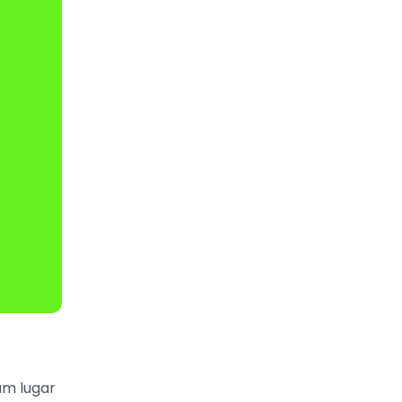
um lugar