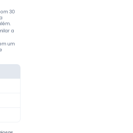
 com 30
a
além.
ilar a
a em um
e
iosas,