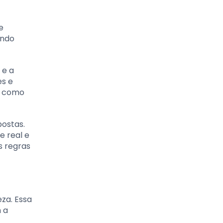
e
undo
 e a
es e
am como
postas.
e real e
s regras
za. Essa
 a