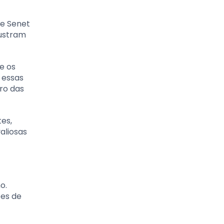
de Senet
lustram
e os
 essas
ro das
es,
aliosas
o.
ões de