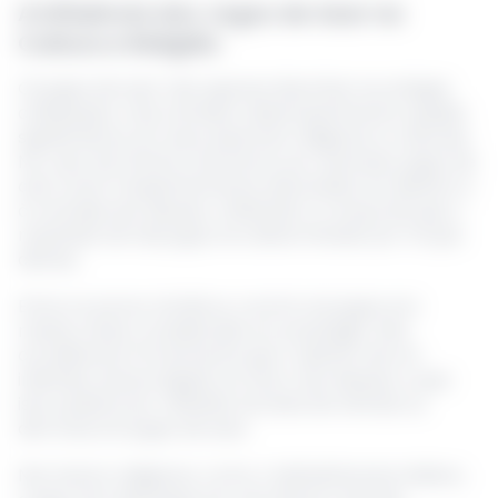
A Influência dos Jogos de Azar na
Cultura e Religião
Os jogos de azar não apenas divertiam as antigas
civilizações, mas também desempenhavam papéis
significativos em seus sistemas religiosos e culturais.
No caso da Grécia e de Roma, por exemplo, jogos de
azar eram frequentemente associados ao destino e
à vontade dos deuses, refletindo a crença de que o
resultado de tais jogos era determinado por forças
divinas.
Entre os povos nórdicos, a sorte nos jogos era
muitas vezes considerada um presságio. Eles
acreditavam firmemente que o destino de um
indivíduo estava ligado ao favor dos deuses, e que
isso poderia ser refletido através de vitórias ou
derrotas em jogos de azar.
Nos textos religiosos, como o Mahabharata indiano,