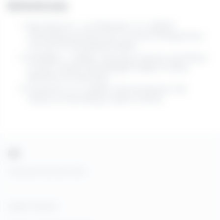
Referências
Bernhard, B. J., & Philander, K. S. (2022).
Gambling and the Law: A Critical Perspective
.
Journal of Gambling Studies.
McMillen, J. (2019).
Gaming Cultures and Place
in Asia-Pacific
(Routledge Studies in Asian
Behavioral Sciences).
Schwartz, D. G. (2018).
Roll the Bones: The
History of Gambling
. Casino Center.
MB
Tudo para seu dia a dia!
Quem somos