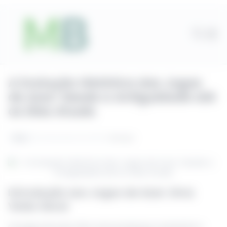
A Evolução Histórica dos Jogos
de Azar: Desde a Antiguidade até
os Dias Atuais
•
Temp
25 de November de 2024
Por
Henrique
Introdução aos Jogos de Azar: Uma
Visão Geral
Os jogos de azar têm uma presença constante e