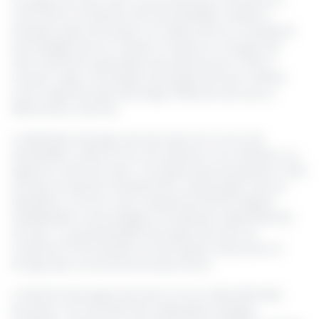
marcante na história da humanidade. Desde a
simples ação de lançar um dado até as complexas
estratégias de um cassino moderno, os jogos de
azar fascinam gerações de pessoas por todo o
mundo. Hoje, a evolução dos jogos de azar reflete
uma trajetória que abrange milhares de anos e
diferentes culturas.
A definição de jogos de azar gira em torno de
atividades onde se faz uma aposta com dinheiro ou
alguma coisa de valor, na esperança de ganhar mais
do que se aposta inicialmente. Esses jogos não só
desafiam a sorte, mas frequentemente exigem
habilidades e estratégias complexas, dependendo
do tipo. A popularidade dos jogos de azar se
manteve firme devido ao seu apelo universal e à
intriga que a incerteza proporciona.
A história dos jogos de azar é rica e diversificada,
levando-nos através de civilizações antigas,