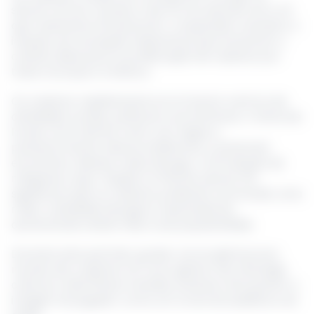
século XVII em Veneza, mas foi nos séculos XIX e XX
que realmente floresceram. A expansão colonial e o
impulso da revolução industrial proporcionaram o
cenário ideal para a proliferação de cassinos por
toda a Europa e América.
Os cassinos rapidamente se tornaram centros de
atividades sociais, políticas e econômicas. A fama de
locais como Monte Carlo, Las Vegas e,
posteriormente, Macau evidenciou o potencial
econômico dessas casas de jogo. A introdução de
máquinas caça-níqueis no final do século XIX
significava que os cassinos poderiam acomodar uma
maior variedade de jogos e apostadores,
aumentando ainda mais a sua popularidade.
Durante este período, grudou-se ao glamouroso
mundo dos cassinos um novo gênero de mitologia
cultural, onde filmes e lendas urbanas reforçavam a
imagem do jogador como um ícone da audácia e do