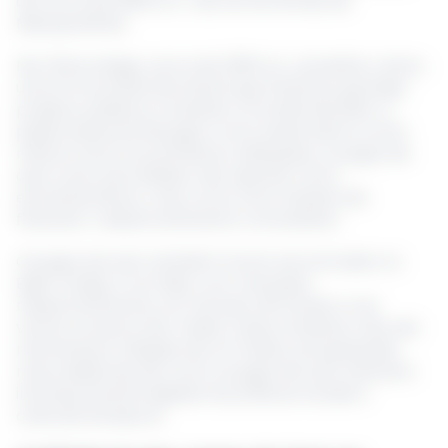
de cerca de 3000 a.C. nas terras férteis da
Mesopotâmia.
Na China antiga, cerca de 2300 a.C., já existia o Keno,
uma forma inicial de loteria que financiou grandes
projetos públicos, incluindo a Grande Muralha. O
papel essencial de jogos como esses ilustra como
mesmo entre as primeiras civilizações, os jogos de
azar eram percebidos não apenas como
entretenimento, mas como uma maneira de
financiar o desenvolvimento comunitário.
Os jogos de azar também foram encontrados no
Egito Antigo e na Índia, com menções,
respectivamente, em túmulos de faraós e nos
versos arcaicos dos Vedas. Esses artefatos não são
meramente relíquias de um hobby ultrapassado,
mas evidências de como os jogos de azar estavam
intrinsecamente ligados às práticas sociais e
culturais da época.