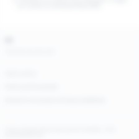
em Cultura Contemporânea, 2018.
MB
Tudo para seu dia a dia!
Quem somos
Política de Privacidade
Disclaimer de Isenção de Responsabilidade
Todos os Direitos Reservados @ 2024. Max Bets - CNPJ:
53.419.145/0001-98