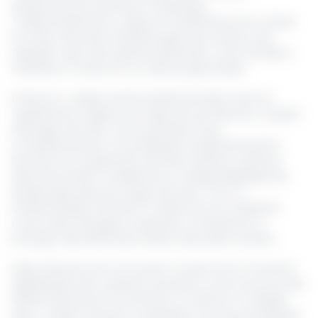
experimentou inúmeras mudanças.
Tradicionalmente, o jogo se manifestava em várias
formas culturais, incluindo jogos de cartas e de
tabuleiro que não apenas divertiam, mas também
refletiam a cultura e os valores japoneses.
Embora o Japão tenha implementado marcos
regulatórios rígidos ao longo de sua história, o apelo
aos jogos de azar nunca perdeu força
completamente. As proibições frequentemente
levaram ao surgimento de alternativas criativas,
demonstrando a resiliência e a adaptabilidade da
paixão japonesa por jogos de azar. Com a
modernização do país e a abertura ao ocidente,
novos tipos de jogos e apostas começaram a
emergir, diversificando ainda mais esse cenário.
Hoje, estamos em um ponto crucial com a recente
legalização dos cassinos, levando a uma nova era de
desenvolvimento econômico e cultural. À medida
que o Japão avança, os desafios e as oportunidades