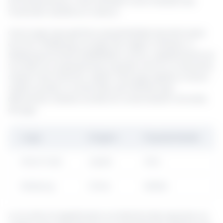
entretenimento, mas também uma maneira de
transmitir estética e cultura.
Outro jogo que ganhou popularidade durante essa
era foi o Mahjong, um jogo de origem chinesa. O
Mahjong envolvia habilidade e sorte, rapidamente se
tornado um passatempo popular entre a crescente
classe mercantil do Japão. Este jogo ajudou a tecer
redes sociais e comerciais, permitindo que
diferentes classes sociais se conectassem através
do jogo.
Jogo
Origem
Popularidade
Hana Fuda
Japão
Alta
Mahjong
China
Média
A Era Edo foi significativa na história das apostas no