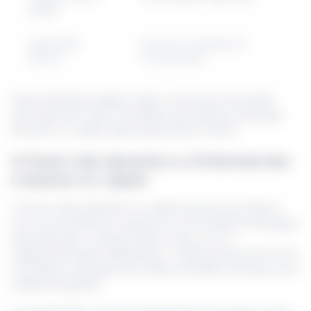
Máfia
Questões
Leis de Proteção do
Éticas
Consumidor
Esses desafios exigem ação contínua e inovação
para garantir que a evolução da indústria de jogos
de azar no Japão seja sustentável e ética.
O Futuro das Apostas e o Potencial dos
Cassinos no Japão
O futuro das apostas no Japão parece promissor,
com a entrada dos cassinos e uma indústria de jogos
diversificada. A expectativa é que, com a
regulamentação adequada, o Japão possa se tornar
um destino de jogos de classe mundial, atraindo uma
audiência global.