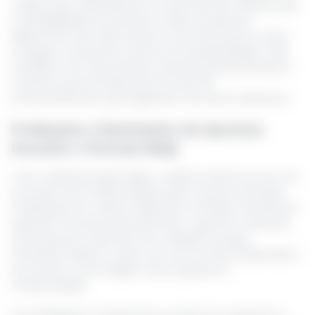
Japão, pois representou um período de relativa paz
e estabilidade econômica, onde as pessoas
dispunham de mais tempo e recursos para o lazer.
Os jogos cresceram não só em popularidade, mas
também em importância cultural, pavimentando o
caminho para as diversas formas de
entretenimento que seguiriam nos anos vindouros.
Proibições e Restrições de Apostas
Durante o Período Meiji
Com a Restauração Meiji, o Japão embarcou em um
processo de modernização que trouxe profundas
mudanças em muitos aspectos, inclusive nas leis de
apostas. Durante este período, o governo assumiu
uma postura mais dura em relação ao jogo,
tentando alinhar o país com as normas ocidentais e
promover uma imagem de progresso e
modernidade.
As proibições começaram a surgir em resposta a