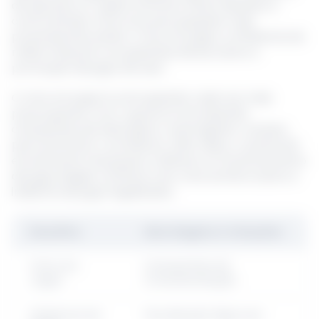
de apostas no Japão enfrenta vários desafios e
controvérsias. Entre as preocupações mais
proeminentes estão o vício em jogos, a influência da
máfia (Yakuza) e as questões éticas sobre a
promoção de jogos de azar.
O vício em jogos é uma questão cada vez mais
preocupante, com o governo introduzindo
campanhas de educação e restringindo o acesso
para enfrentar o problema. Além disso, o potencial
envolvimento de grupos mafiosos no funcionamento
de jogos ilegais continua a ser uma sombra sobre a
indústria de jogos legalizados.
Desafios
Abordagens e Soluções
Vício em
Campanhas de
Jogos
Conscientização
Influência da
Fiscalização Rigorosa