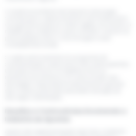
A receita proveniente de impostos sobre jogos
contribui para o desenvolvimento de infraestrutura
e programas sociais em várias regiões. No entanto, à
medida que a indústria cresce, também crescem as
preocupações sobre o vício em jogos e suas
consequências sociais.
O Japão está investindo em programas de
conscientização e apoio para tratar essas questões,
tentando encontrar um equilíbrio entre os
benefícios econômicos e os custos sociais. Essa
abordagem responsável é essencial para garantir
que os danos potenciais associados aos jogos de
azar sejam minimizados.
Desafios e Controvérsias Envolvendo a
Indústria de Apostas
Apesar das regulamentações rigorosas, a indústria